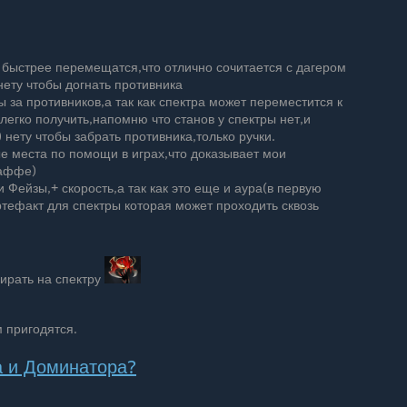
 быстрее перемещатся,что отлично сочитается с дагером
нету чтобы догнать противника
 за противников,а так как спектра может переместится к
легко получить,напомню что станов у спектры нет,и
 нету чтобы забрать противника,только ручки.
е места по помощи в играх,что доказывает мои
баффе)
 Фейзы,+ скорость,а так как это еще и аура(в первую
ртефакт для спектры которая может проходить сквозь
ирать на спектру
 пригодятся.
а и Доминатора?