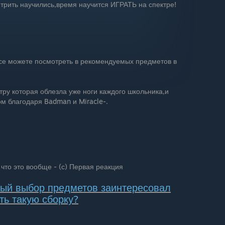
трить научились,время научится ИГРАТЬ на спектре!
все можете посмотреть в рекомендуемых предметов в
ктру которая облезла уже ноги каждого школьника,и
м благодаря Badman и Miracle-.
** что это вообще - (с) Первая реакция
ный выбор предметов заинтересовал
ть такую сборку?