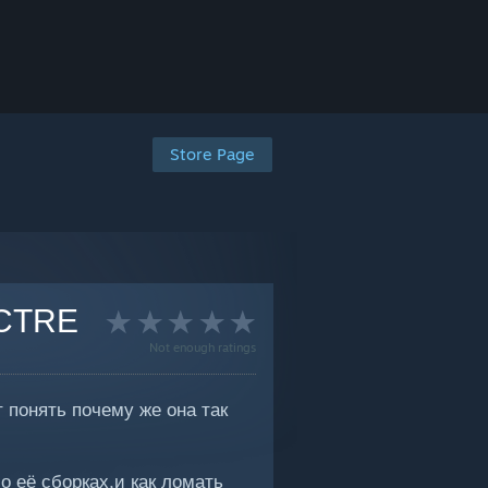
Store Page
ECTRE
Not enough ratings
 понять почему же она так
о её сборках,и как ломать