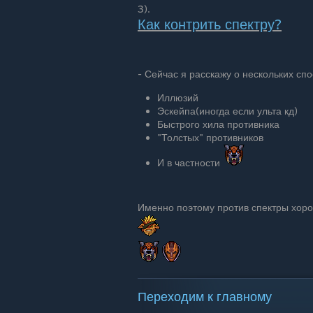
3).
Как контрить спектру?
- Сейчас я расскажу о нескольких спо
Иллюзий
Эскейпа(иногда если ульта кд)
Быстрого хила противника
"Толстых" противников
И в частности
Именно поэтому против спектры хорош
Переходим к главному