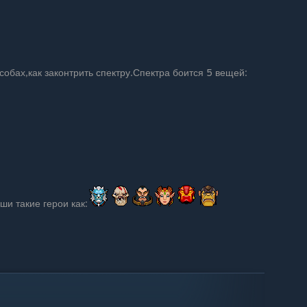
собах,как законтрить спектру.Спектра боится 5 вещей:
и такие герои как: