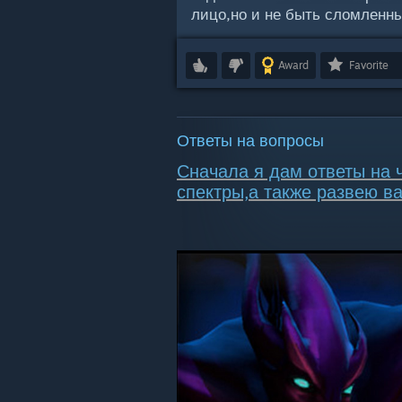
лицо,но и не быть сломленн
Award
Favorite
Ответы на вопросы
Сначала я дам ответы на 
спектры,а также развею 