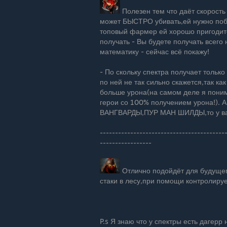
Полезен тем что даёт скорость 
может БЫСТРО убивать,ей нужно поб
топовый фармер ей хорошо пригодит
получать - Вы будете получать всего
математику - сейчас всё покажу!
- По скольку спектра получает тольк
по ней не так сильно скажется,так к
больше урона(на самом деле я поним
герои со 100% получением урона!)
ВАНГВАРДЫ,ПУР МАН ШИЛДЫ,то у вас
-----------------------------------------
-----------------
Отлично подойдёт для будуще
стаки в лесу,при помощи контролиру
P.s Я знаю что у спектры есть дагерр