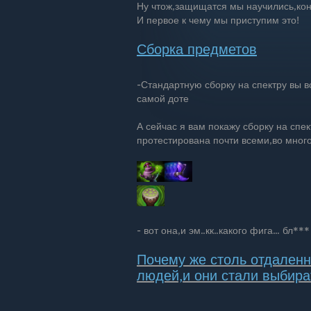
Ну чтож,защищатся мы научились,кон
И первое к чему мы приступим это!
Сборка предметов
-Стандартную сборку на спектру вы 
самой доте
А сейчас я вам покажу сборку на спе
протестирована почти всеми,во много
- вот она,и эм..кк..какого фига... бл*
Почему же столь отдален
людей,и они стали выбира