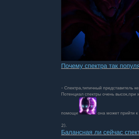
Почему спектра так попул
- Спектра,типичный представитель ке
Потенциал спектры очень высок,при 
помощи
она может прийти к 
2).
Балансная ли сейчас спект