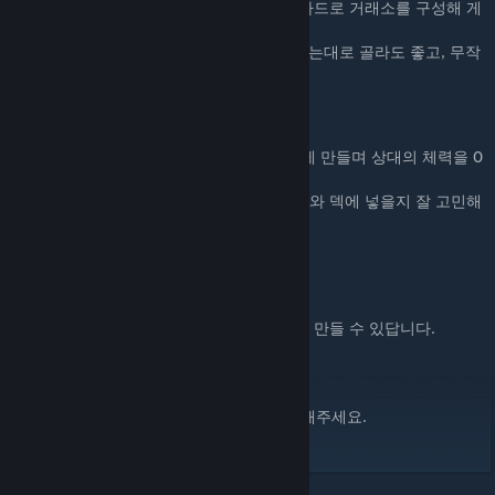
캐릭터 별로 수록된 카드가 모두 다르고, 그 카드로 거래소를 구성해 게
임을 진행하게 됩니다.
오늘은 어떤 캐릭터로 시합해볼까요? 마음 가는대로 골라도 좋고, 무작
위로 뽑아도 재밌어요!
거래소에서 승리 플랜을 찾자!
거래소에서 카드를 구매해오며 덱을 점점 좋게 만들며 상대의 체력을 0
으로 만드세요!
또한, 카드별 조합을 고민하며 어떤 카드를 사와 덱에 넣을지 잘 고민해
봅시다!
소원의 별로 소원을 빌어보자!
차례를 쉬면 "소원의 별"을 얻을 수 있어요.
이 자원으로 카드를 1회용으로 아주 강력하게 만들 수 있답니다.
역전을 노려보세요!
자세한 게임방법은 인게임 내 가이드를 확인해주세요.
감사합니다!