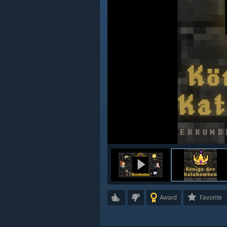
Award
Favorite