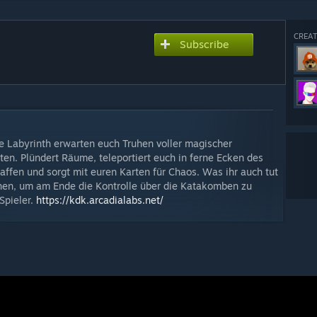
CREAT
Subscribe
e Labyrinth erwarten euch Truhen voller magischer
en. Plündert Räume, teleportiert euch in ferne Ecken des
fen und sorgt mit euren Karten für Chaos. Was ihr auch tut
chen, um am Ende die Kontrolle über die Katakomben zu
Spieler.
https://kdk.arcadialabs.net/