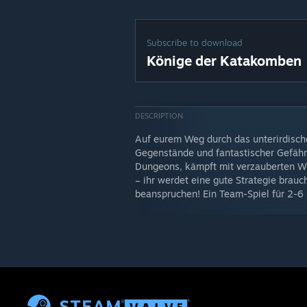
Subscribe to download
Könige der Katakomben
DESCRIPTION
Auf eurem Weg durch das unterirdisch
Gegenstände und fantastischer Gefährt
Dungeons, kämpft mit verzauberten Waf
– ihr werdet eine gute Strategie brau
beanspruchen! Ein Team-Spiel für 2-6 