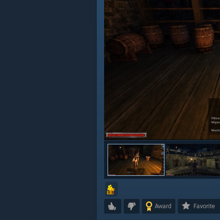
Award
Favorite