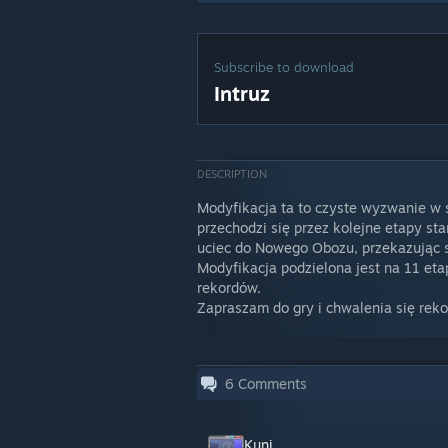
Subscribe to download
Intruz
DESCRIPTION
Modyfikacja ta to czyste wyzwanie w 
przechodzi się przez kolejne etapy st
uciec do Nowego Obozu, przekazując 
Modyfikacja podzielona jest na 11 etap
rekordów.
Zapraszam do gry i chwalenia się reko
6
Comments
Kuni