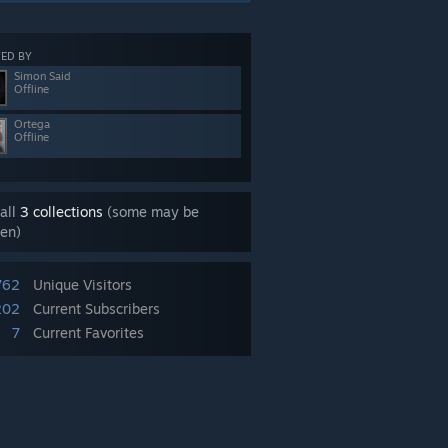
ED BY
Simon Said
Offline
Ortega
Offline
all
3 collections
(some may be
en)
762
Unique Visitors
202
Current Subscribers
7
Current Favorites