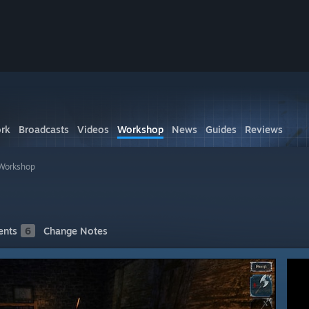
rk
Broadcasts
Videos
Workshop
News
Guides
Reviews
 Workshop
nts
6
Change Notes