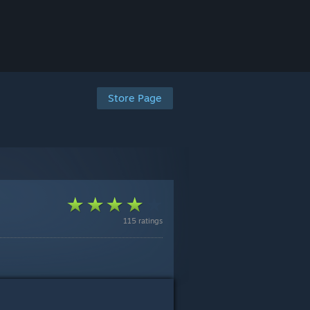
Store Page
115 ratings