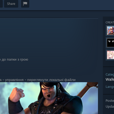
Share
CREAT
ю до папки з грою
Cate
Walk
ка - управління - переглянути локальні файли
Lang
Post
Upda