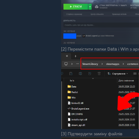
[2] Перемістити папки Data і Win з ар
[3] Підтвердити заміну файлів