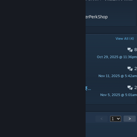
配方需要指定的升级才能制作引起的
GitHub：
https://github.com/Lexcellent/SuperPerkShop
POPULAR DISCUSSIONS
View All (4)
8
对于想要购买mod物品的朋友
Oct 29, 2025 @ 11:36pm
土豆
2
搜索功能改进
Nov 11, 2025 @ 5:42am
orange
2
有没有办法可以修改价格倍率呀，我想要购买的时候就是贵一点
Nov 5, 2025 @ 5:01am
纸轨zz
256
Comments
<
>
烈火翔鱼