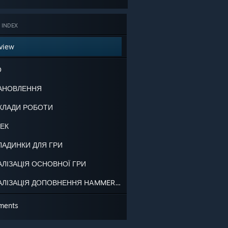
 INDEX
view
О
АНОВЛЕННЯ
КЛАДИ РОБОТИ
БЕК
ЛАДИНКИ ДЛЯ ГРИ
АЛІЗАЦІЯ ОСНОВНОЇ ГРИ
ЛОКАЛІЗАЦІЯ ДОПОВНЕННЯ HAMMERS OF FATE
ments