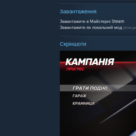
Завантаження
Завантажити в Майстерні Steam
Завантажити як локальний мод
[drive.g
Скріншоти