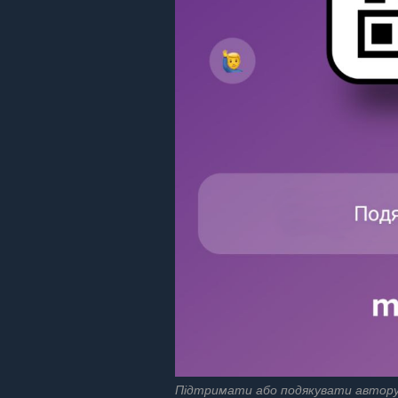
Підтримати або подякувати автору