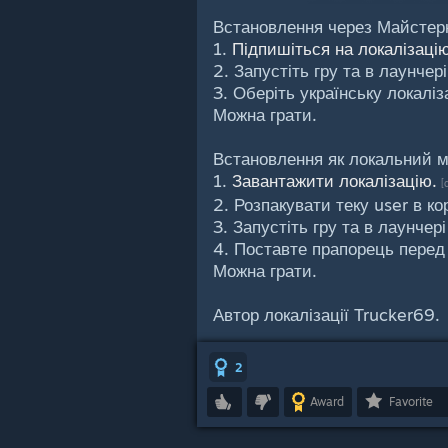
Встановлення через Майстер
1.
Підпишіться на локалізацію
2. Запустіть гру та в лаунчер
3. Оберіть українську локаліз
Можна грати.
Встановлення як локальний м
1.
Завантажити локалізацію.
[
2. Розпакувати теку user в ко
3. Запустіть гру та в лаунчер
4. Поставте прапорець перед
Можна грати.
Автор локалізації Trucker69.
2
Award
Favorite