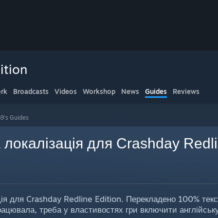
ition
rk
Broadcasts
Videos
Workshop
News
Guides
Reviews
69's Guides
 локалізація для Crashday Redl
ція для Crashday Redline Edition. Перекладено 100% текс
рацювала, треба у властивостях гри включити англійськ