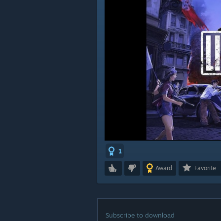
1
Award
Favorite
Subscribe to download