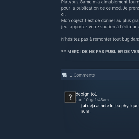
Platypus Game m'a aimablement fourni
pour la publication de ce mod. Je prend
ci.
Mon objectif est de donner au plus gra
jeu, apportez votre soutien à l'éditeur
N'hésitez pas à remonter tout bug dan
** MERCI DE NE PAS PUBLIER DE V
1
Comments
deoignito1
Jun 10 @ 1:43am
j ai deja acheté le jeu physiqu
num.