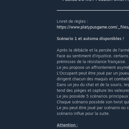
Livret de règles :
https://www.platypusgame.com/_fil
Scénario 1 et automa disponibles !
Après la débâcle et la percée de l’arm
Face au sentiment d’injustice, certains
prémisses de la résistance française.
Le jeu propose un affrontement asymét
L’Occupant peut être joué par un joueu
dirigent chacun des maquis et combatt
Dans un jeu du chat et de la souris, le
tend des pièges et capture les valeur
Le jeu possède 5 scénarios principaux 
Chaque scénario possède son twist qui
Le jeu peut être joué par scénario ou
scénario influe pour la suite.
Attention :