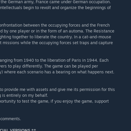
f the German army, France came under German occupation.
ntellectuals begin to revolt and organize the beginnings of
onfrontation between the occupying forces and the French
d by one player or in the form of an automa. The Resistance
ghting together to liberate the country. In a cat-and-mouse
t missions while the occupying forces set traps and capture
anging from 1940 to the liberation of Paris in 1944. Each
ayers to play differently. The game can be played per
y) where each scenario has a bearing on what happens next.
 provide me with assets and give me its permission for this
is entirely on my behalf.
portunity to test the game, if you enjoy the game, support
e comments.
CIAL VERSIONS **