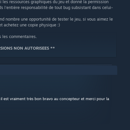
 les ressources graphiques du jeu et donné la permission
s l'entière responsabilité de tout bug subsistant dans celui-
nd nombre une opportunité de tester le jeu, si vous aimez le
 et achetez une copie physique :)
s les commentaires.
ERSIONS NON AUTORISEES **
e il est vraiment très bon bravo au concepteur et merci pour la