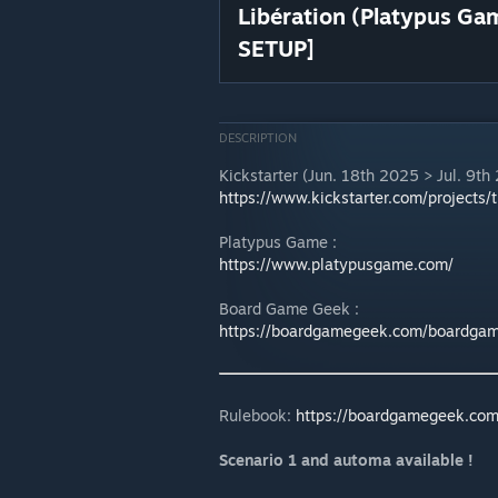
Libération (Platypus Ga
SETUP]
DESCRIPTION
Kickstarter (Jun. 18th 2025 > Jul. 9th
https://www.kickstarter.com/projects/
Platypus Game :
https://www.platypusgame.com/
Board Game Geek :
https://boardgamegeek.com/boardgam
Rulebook:
https://boardgamegeek.com/
Scenario 1 and automa available !