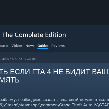
: The Complete Edition
casts
Videos
News
Guides
Reviews
Guides
>
MARK3T's Guides
ТЬ ЕСЛИ ГТА 4 НЕ ВИДИТ ВАШ
МЯТЬ
проблему, необходимо создать текстовый документ «com
(x86)\Steam\steamapps\common\Grand Theft Auto IV\GTAIV