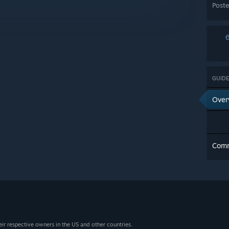
Post
GUIDE
Over
Com
eir respective owners in the US and other countries.