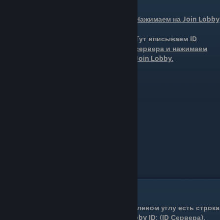
Подключение к серверу
Нажимаем на Join Lobby
Тут вписываем
ID
сервера и нажимаем
Join Lobby.
Где найти ID
В верхнем левом углу есть строка
Current Lobby ID: (ID Сервера).