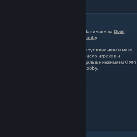
Создание сервера
Нажимаем на
Open
Lobby
и тут вписываем макс.
число игроков и
дальше
нажимаем Open
Lobby.