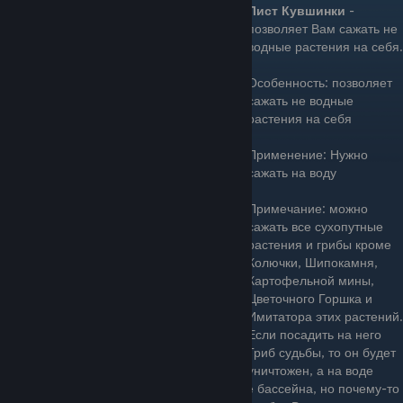
Лист Кувшинки
-
позволяет Вам сажать не
водные растения на себя.
Особенность: позволяет
сажать не водные
растения на себя
Применение: Нужно
сажать на воду
Примечание: можно
сажать все сухопутные
растения и грибы кроме
Колючки, Шипокамня,
Картофельной мины,
Цветочного Горшка и
Имитатора этих растений.
Если посадить на него
Гриб судьбы, то он будет
уничтожен, а на воде
окажется кратер. Кратер находится на дне бассейна, но почему-то