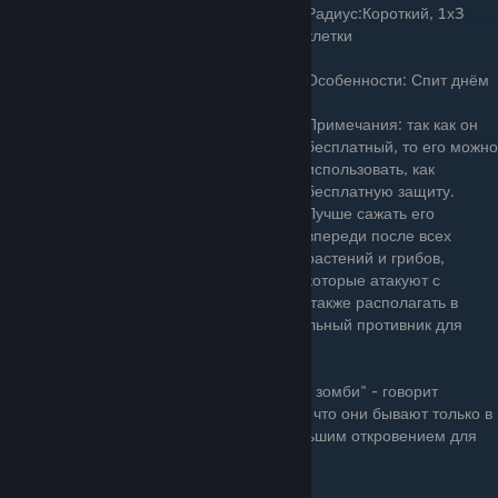
Радиус:Короткий, 1х3
клетки
Особенности: Спит днём
Примечания: так как он
бесплатный, то его можно
использовать, как
бесплатную защиту.
Лучше сажать его
впереди после всех
растений и грибов,
которые атакуют с
дальней дистанции, чтобы защитить их, а также располагать в
большом количестве если надвигается сильный противник для
задержки его продвижения к дому игрока.
"Я только недавно узнал о существовании зомби" - говорит
Спорогриб. "Как и многие грибы, я думал, что они бывают только в
сказках и в ужастиках. Этот опыт стал большим откровением для
меня."