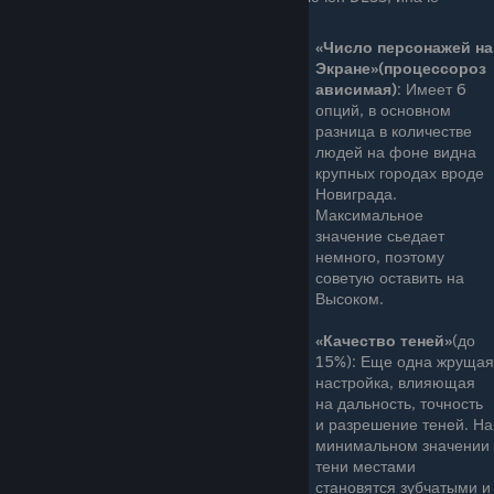
возможны артефакты
«Число персонажей на
Экране»(процессороз
ависимая)
: Имеет 6
опций, в основном
разница в количестве
людей на фоне видна
крупных городах вроде
Новиграда.
Максимальное
значение сьедает
немного, поэтому
советую оставить на
Высоком.
«Качество теней»
(до
15%): Еще одна жрущая
настройка, влияющая
на дальность, точность
и разрешение теней. На
минимальном значении
тени местами
становятся зубчатыми и