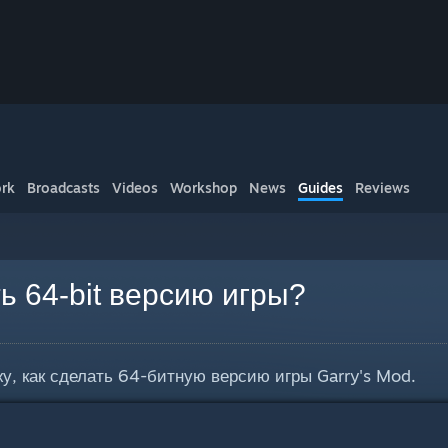
rk
Broadcasts
Videos
Workshop
News
Guides
Reviews
ь 64-bit версию игры?
жу, как сделать 64-битную версию игры Garry's Mod.