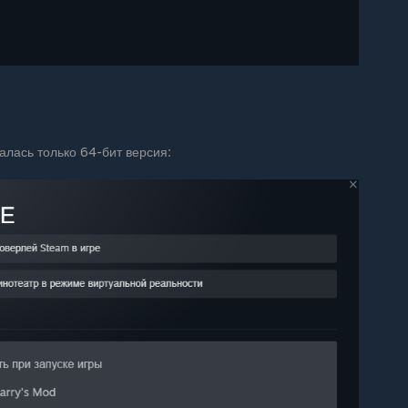
алась только 64-бит версия: