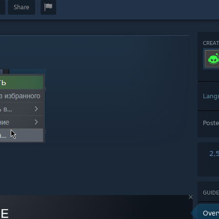
Share
CREAT
Lang
Post
2,
GUIDE
Over