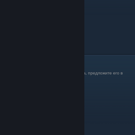
Способ №3
Если вы знаете третий способ, пожалуйста, предложите его в
комментах.