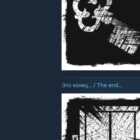
Это конец... / The end...