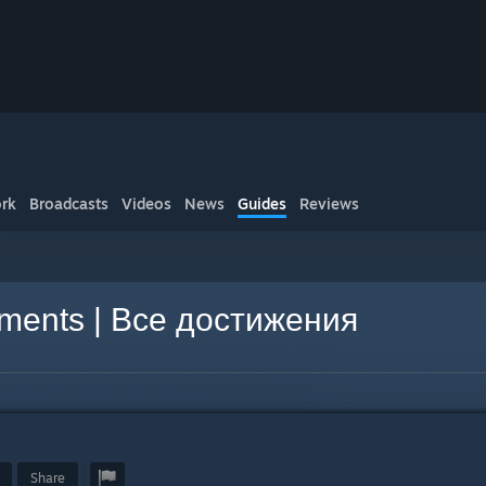
rk
Broadcasts
Videos
News
Guides
Reviews
ements | Все достижения
Share