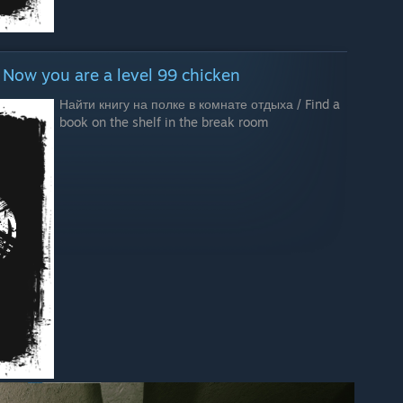
 Now you are a level 99 chicken
Найти книгу на полке в комнате отдыха / Find a
book on the shelf in the break room