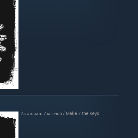
Изготовить 7 ключей / Make 7 the keys