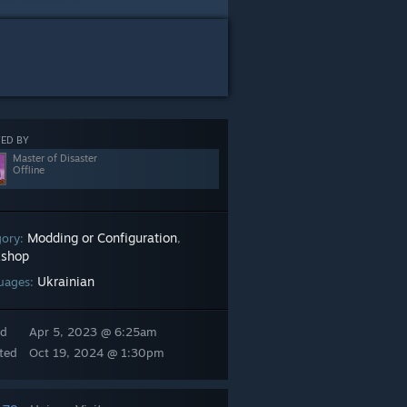
ED BY
Master of Disaster
Offline
Modding or Configuration
gory:
,
shop
Ukrainian
uages:
ed
Apr 5, 2023 @ 6:25am
ted
Oct 19, 2024 @ 1:30pm