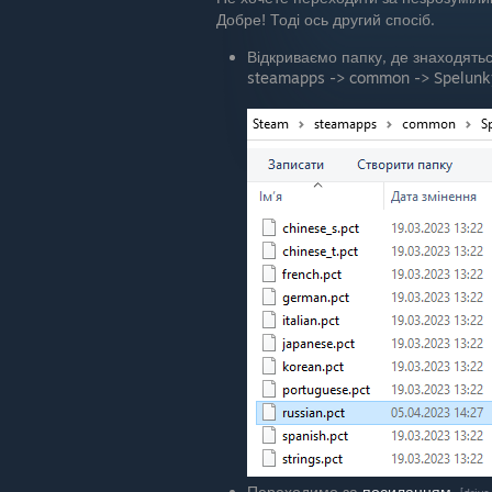
Добре! Тоді ось другий спосіб.
Відкриваємо папку, де знаходятьс
steamapps -> common -> Spelunky
Переходимо за
посиланням