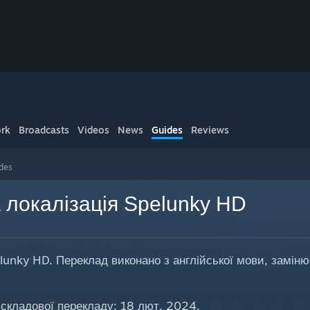
rk
Broadcasts
Videos
News
Guides
Reviews
ides
 локалізація Spelunky HD
lunky HD. Переклад виконано з англійської мови, заміню
 складової перекладу: 18 лют. 2024.