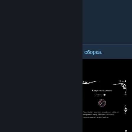
Для тех,кому не нравится первая сборка.