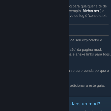
Feche o jogo.
Carregue screenshots e arquivo de log para qualquer site de
compartilhamento de arquivos (por exemplo,
filebin.net
) e
carregue o vídeo no Youtube. O arquivo de log é 'console.txt'
que está localizado na pasta:
%UserProfile%\Zomboid
.Basta copiá-lo na barra de endereço de seu explorador e
pressionar Enter.
Crie um novo tópico na seção 'Discussão' da página mod,
escreva lá uma descrição do problema e anexe links para logs,
screenshots e vídeos.
Se você não seguiu este procedimento, não se surpreenda porque o
modder não responde às suas mensagens.
P.s. Se você é um modder e quer corrigir ou adicionar a este guia,
poste-o nos comentários.
[FR] Comment signaler un bogue dans un mod?