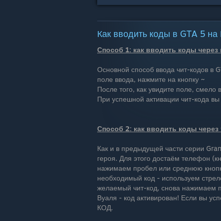
Как вводить коды в GTA 5 на
Способ 1: как вводить коды через
Основной способ ввода чит-кодов в G
поле ввода, нажмите на кнопку ~
После того, как увидите поле, смело 
При успешной активации чит-кода вы
Способ 2: как вводить коды через
Как и в предыдущей части серии Gran
героя. Для этого достаём телефон (кн
нажимаем пробел или среднюю кнопку
необходимый код - используем стрелоч
желаемый чит-код, снова нажимаем п
Вуаля - код активирован! Если вы у
КОД.