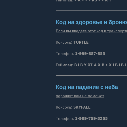
Код на здоровье и броню
Если вы введёте этот код в транспорт
Консоль:
TURTLE
Телефон:
1-999-887-853
Геймпад:
B LB Y RT A X B > X LB LB 
Код на падение с неба
парашют вам не поможет
Консоль:
SKYFALL
Телефон:
1-999-759-3255