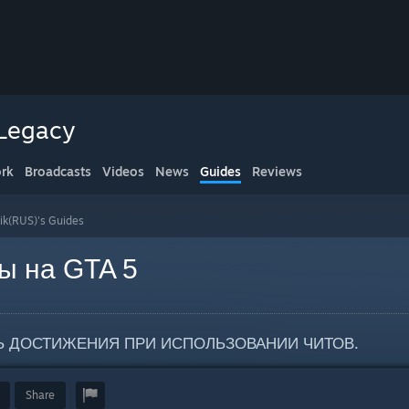
 Legacy
rk
Broadcasts
Videos
News
Guides
Reviews
ik(RUS)'s Guides
ы на GTA 5
Ь ДОСТИЖЕНИЯ ПРИ ИСПОЛЬЗОВАНИИ ЧИТОВ.
Share