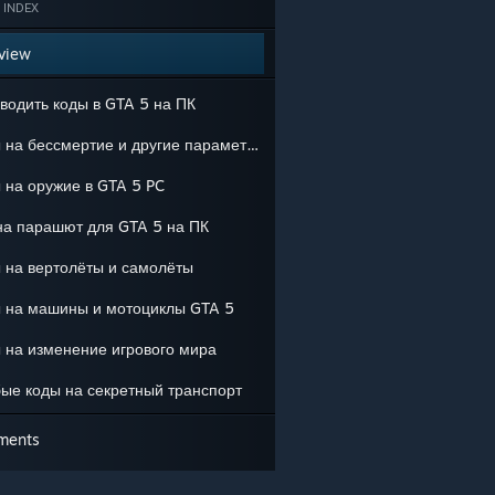
 INDEX
view
вводить коды в GTA 5 на ПК
Коды на бессмертие и другие параметры персонажа
 на оружие в GTA 5 PC
на парашют для GTA 5 на ПК
 на вертолёты и самолёты
 на машины и мотоциклы GTA 5
 на изменение игрового мира
ые коды на секретный транспорт
ments