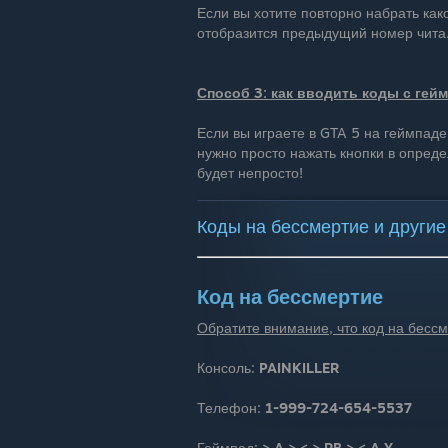
Если вы хотите повторно набрать како
отобразится предыдущий номер чита
Способ 3: как вводить коды с гей
Если вы играете в GTA 5 на геймпаде
нужно просто нажать кнопки в опред
будет непросто!
Коды на бессмертие и други
Код на бессмертие
Обратите внимание, что код на бессм
Консоль:
PAINKILLER
Телефон:
1-999-724-654-5537
Геймпад:
> A > < > RB > < A Y