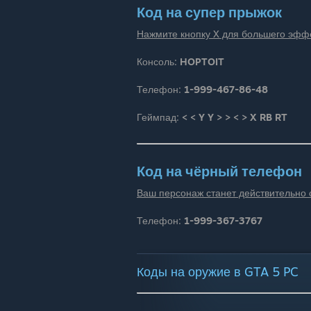
Код на супер прыжок
Нажмите кнопку X для большего эфф
Консоль:
HOPTOIT
Телефон:
1-999-467-86-48
Геймпад:
< < Y Y > > < > X RB RT
Код на чёрный телефон
Ваш персонаж станет действительно
Телефон:
1-999-367-3767
Коды на оружие в GTA 5 PC