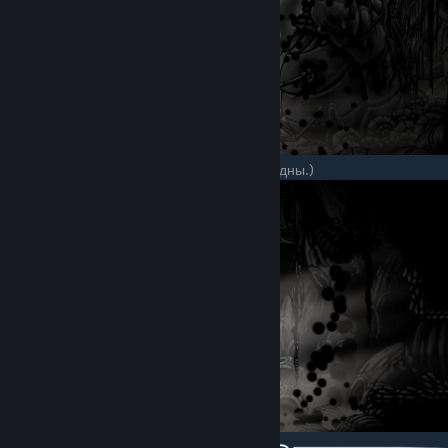
(По желанию можно и получить Вопль бездны.)