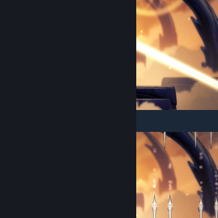
Атака гвоздями сверху