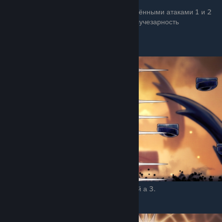
В этой стадии лучезарность атакует изменёнными атаками 1 и 2
стадии. Арена делится на платформы, а лучезарность
телепортируется между ними.
Стена гвоздей слева или справа
Меняется тем, что летит не 4 ряда гвоздей а 3.
8 лучей света в разные стороны