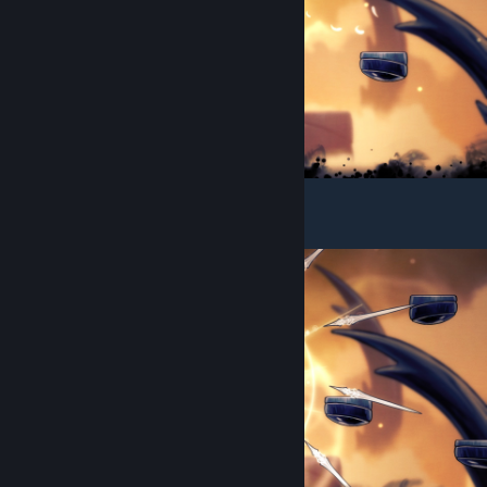
Никаких изменений.
Запуск гвоздей кругом