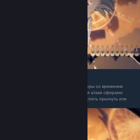
Атака сферами
Здесь эта атака начинает бесить, ведь сферы со временем
разгоняют скорость, а чаще всего во время атаки сферами
меняется сторона с шипами и можно не успеть прыгнуть или
сделать рывок.