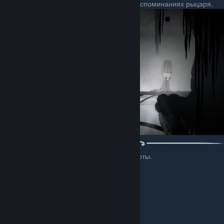
После этого проходим наверх бездны в воспоминаниях рыцаря.
Этим действием вы получите сердце пустоты.