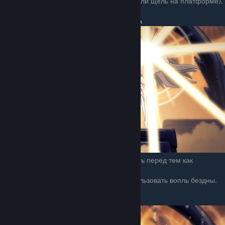
щель (или стоим и лечимся на 1 маску, если щель на платформе).
8 лучей света в разные стороны 3 раза
Просто не попадаем на лучи. Лучезарность перед тем как
использовать лучи фокусирует их.
Можно полечится на одну маску или использовать вопль бездны.
Атака гвоздями сверху