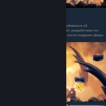
Никаких изменений.
Атака сферами
Вы наверное думаете, что сферы будут разбиваться об
платформы сразу после появления, а нееет, разработчики это
продумали и сделали так, что 1.5 секунды после создания сферы
не уязвимы для любых платформ.