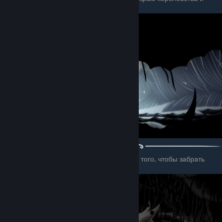
пройти в сброшенную оболочку.
После этого идём в бездну и направо, для того, чтобы забрать
теневую накидку.