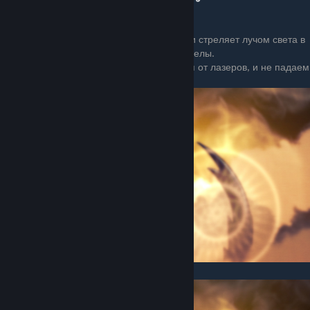
5 стадия
Лучезарность поднимается высоко вверх и стреляет лучом света в
игрока. Чем выше игрок, тем точнее выстрелы.
Тут просто поднимаемся и уворачиваемся от лазеров, и не падаем
в лезвия пустоты.
Сосуды следуют за истинной пустотой...