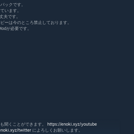
クパックです。
しています。
大丈夫です。
コピーは今のところ禁止しております。
 Modが必要です。
でも聞くことができます。
https://enoki.xyz/youtube
enoki.xyz/twitter
によろしくお願いします。