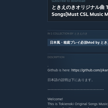
Subscribe to download
ときえのきオリジナル曲 Tokie
Songs[Must CSL Music 
IN 1 COLLECTION BY ときえのき
日本風・箱庭プレイ必須Mod by と
DESCRIPTION
.
Github is here:
https://github.com/jik
日本語の説明は下にあります。
---------------------------------------
Welcome!
This is Tokienoki Original Songs Music