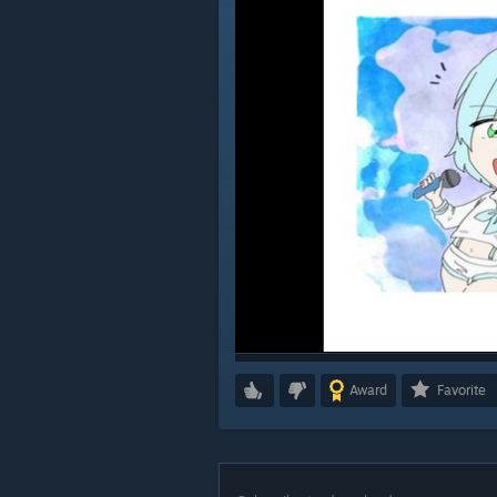
Award
Favorite