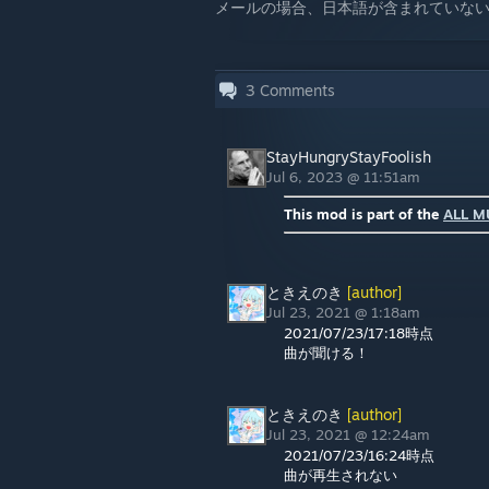
メールの場合、日本語が含まれていな
3
Comments
StayHungryStayFoolish
Jul 6, 2023 @ 11:51am
This mod is part of the
ALL M
ときえのき
[author]
Jul 23, 2021 @ 1:18am
2021/07/23/17:18時点
曲が聞ける！
ときえのき
[author]
Jul 23, 2021 @ 12:24am
2021/07/23/16:24時点
曲が再生されない