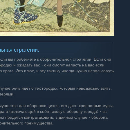
ьная стратегии.
если вы прибегнете к оборонительной стратегии. Если они
городах и ожидать вас - они смогут напасть на вас если
 врага. Это плюс, и эту тактику иногда нужно использовать
учае речь идёт о тех городах, которые невозможно взять,
терями.
имущество для обороняющихся, его дают крепостные муры.
рага (включающей в себя таковую оборону города) - вы
 им придётся контратаковать, в данном случае - оборона
ронительного преимущества.