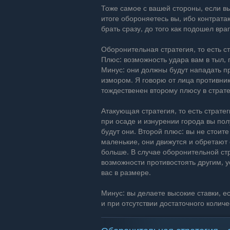
Тоже самое с вашей стороны, если в
итоге обороняетесь вы, ибо контрата
брать сразу, до того как подошел враг
Оборонительная стратегия, то есть с
Плюс: возможность удара вам в тыл, п
Минус: они должны будут нападать пр
измором. Я говорю от лица противник
тождественен второму плюсу в страт
Атакующая стратегия, то есть страт
при осаде и изнурении города вы по
будут они. Второй плюс: вы не стоит
маленькие, они движутся и обретают с
больше. В случае оборонительной стр
возможности противостоять другим, 
вас в размере.
Минус: вы делаете высокие ставки, е
и при отсутствии достаточного количе