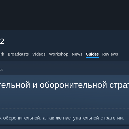
 2
rk
Broadcasts
Videos
Workshop
News
Guides
Reviews
es
тельной и оборонительной стра
 оборонительной, а так-же наступательной стратегии.