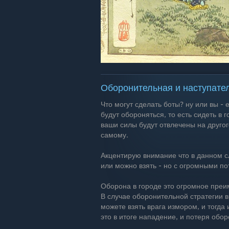
Оборонительная и наступател
Что могут сделать боты? ну или вы - 
будут обороняться, то есть сидеть в 
ваши силы будут отвлечены на другого
самому.
Акцентирую внимание что в данном сл
или можно взять - но с огромными по
Оборона в городе это огромное пре
В случае оборонительной стратегии в
можете взять врага измором, и тогда
это в итоге нападение, и потеря обо