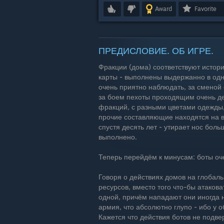
Award
Favorite
ПРЕДИСЛОВИЕ. ОБ ИГРЕ.
Фракции (дома) соответствуют истории
карты - выполнены выдержанно в одн
очень приятно наблюдать, за сменой
за боем пехоты проходящим очень де
фракций, с разными цветами одежды,
прочие составляющие находятся на в
спустя десять лет - утирает нос боль
выполнено.
Теперь перейдём к минусам: боты оч
Говоря о действиях домов на глобаль
ресурсов, вместо того что-бы атакова
одной, причём нападают они иногда 
армия, что абсолютно глупо - ибо у 
Кажется что действия ботов не подвер