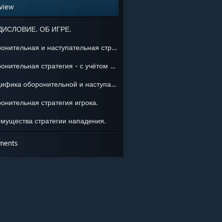
view
ДИСЛОВИЕ. ОБ ИГРЕ.
Оборонительная и наступательная стратегии.
Оборонительная стратегия - с учётом дополнительных сил противника.
Специфика оборонительной и наступательной стратегии ИИ.
онительная стратегия игрока.
мущества стратегии нападения.
ments