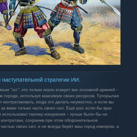
 наступательной стратегии ИИ.
мым "но": это только игрок атакует вас основной армией -
ом городе, используя максимум своих ресурсов. Тупорылая
т контратаковать, когда это делать неуместно, и если вы
 за вами только часть своих сил. Ещё раз: если-бы враг
 использовал тактику изнурения - лучше было-бы не
ь контратаки, сохранив при этом оборонительное
частью своих сил, и не всегда берёт ваш город измором, а