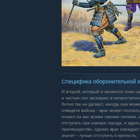
Специфика оборонительной и
И второй, который и является этим са
и частью сил засевших в неприступн
ботня так не делает, иногда она може
отведёте войска - враг может послать
пошел на вас всеми своими силами, и
отступать при изморе города, и ждат
преимущество, однако враг нападает 
значит - лучше отступить в крепость.