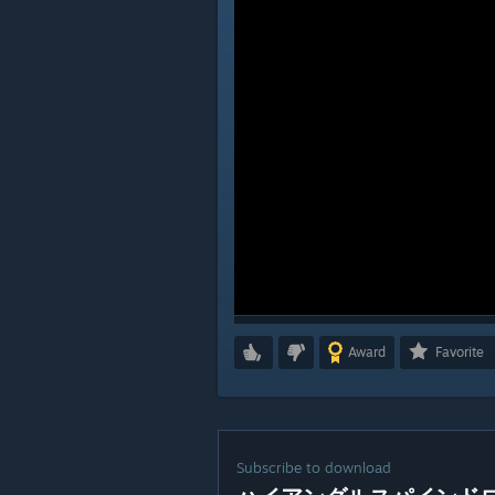
Award
Favorite
Subscribe to download