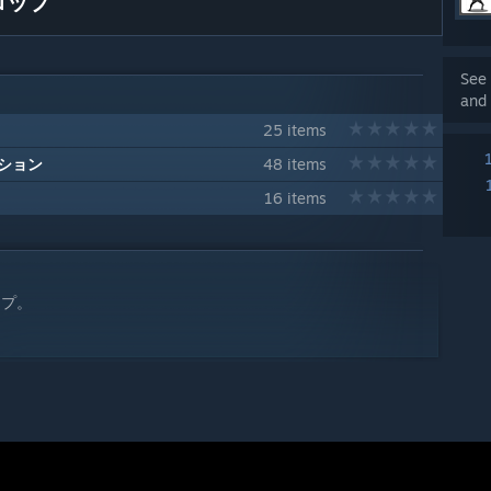
ロップ
See 
and 
25 items
ション
48 items
16 items
ップ。