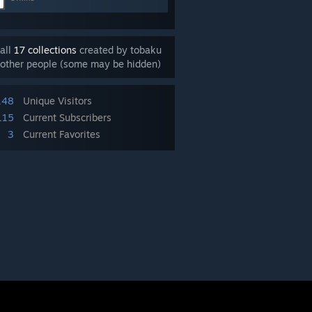
all
17 collections
created by tobaku
other people (some may be hidden)
148
Unique Visitors
115
Current Subscribers
3
Current Favorites