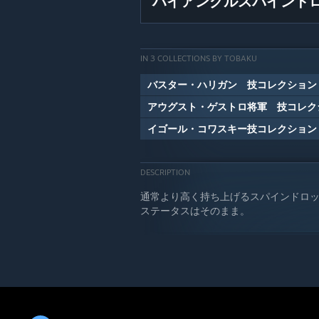
ハイアングルスパインド
IN 3 COLLECTIONS BY TOBAKU
バスター・ハリガン 技コレクション
アウグスト・ゲストロ将軍 技コレク
イゴール・コワスキー技コレクション
DESCRIPTION
通常より高く持ち上げるスパインドロ
ステータスはそのまま。