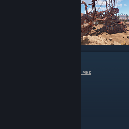
Что можно с него получить?
Высококачественная железная руда - МВК
Количество: 2.000
Время: 40 минут
В минуту: 50
Дизельное топливо: 20 шт
Серная руда
Количество: 40.000
Время: 40 минут
В минуту: 1.000