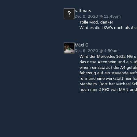
ralfmars
Dec 9, 2020 @ 12:45pm
Tolle Mod, danke!
Wird es die LKW's noch als As
Mäxi G
Dec 6, 2020 @ 4:50am
Wird der Mercedes 1632 NG un
das neue Altenheim und ein 1
einem einsatz auf die A4 gefa
fahrzeug auf ein stauende auf
rum und eine werkstatt hier h
Manheim. Dort hat Michael Sch
noch min 2 F90 von MAN und 