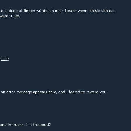
die Idee gut finden würde ich mich freuen wenn ich sie sich das
wäre super.
 1113
t an error message appears here, and I feared to reward you
nd in trucks, is it this mod?