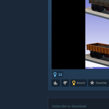
22
Award
Favorite
Subscribe to download