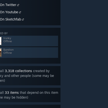
On Twitter
On Youtube
On Sketchfab
ED BY
trunky
Offline
Bandion
Offline
all
3,318 collections
created by
ky and other people (some may be
en)
all
33 items
that depend on this item
me may be hidden)