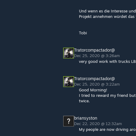
Und wenn es die Interesse und 
Projekt annehmen würdet das 
Tobi
Tratorcompactador@
Dec 25, 2020 @ 3:26am
very good work with trucks LB
Tratorcompactador@
Dec 25, 2020 @ 3:22am
Good Morning!
I tried to reward my friend bu
twice.
briansyston
Dec 22, 2020 @ 12:32am
My people are now driving arou