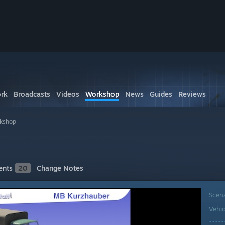
rk
Broadcasts
Videos
Workshop
News
Guides
Reviews
rkshop
nts
20
Change Notes
Scen
Vehic