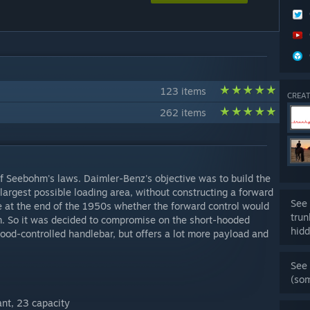
123 items
CREAT
262 items
f Seebohm's laws. Daimler-Benz's objective was to build the
 largest possible loading area, without constructing a forward
See 
le at the end of the 1950s whether the forward control would
trun
rm. So it was decided to compromise on the short-hooded
hidd
ood-controlled handlebar, but offers a lot more payload and
See 
(so
ant, 23 capacity