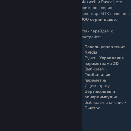
Maxwell
и
Pascal
, это
примерно серия
видеокарт GTX начиная с
900 серии выше
.
Итак перейдем к
настройке:
Панель управления
Nvidia
Пункт -
Управление
параметрами 3D
Выбираем -
Глобальные
параметры
Ищем строку -
Вертикальный
синхроимпульс
Выбираем значение -
Быстро