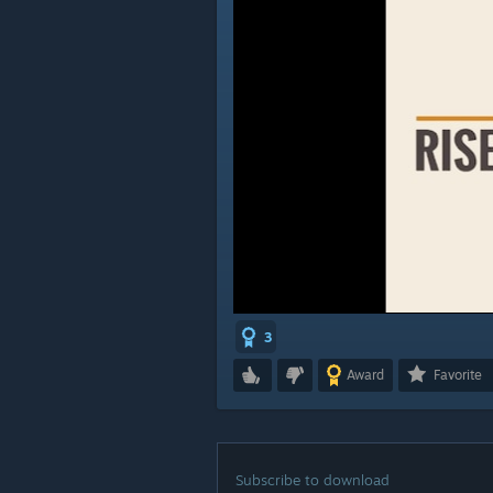
3
Award
Favorite
Subscribe to download