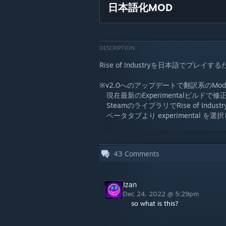
日本語化MOD
DESCRIPTION
Rise of Industryを日本語でプレイ
※v2.0へのアップデートで翻訳系のM
現在最新のExperimentalビルドで
SteamのライブラリでRise of Indu
ベータタブより experimental を
43
Comments
Izan
Dec 24, 2022 @ 5:29pm
so what is this?