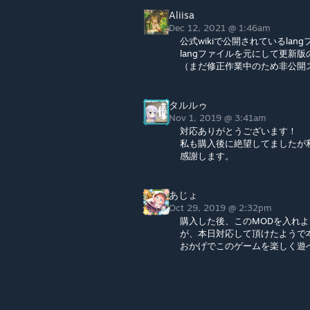
Aliisa
Dec 12, 2021 @ 1:46am
公式wikiで公開されているla
langファイルを元にして更新
（まだ修正作業中のため非公開
タルルゥ
Nov 1, 2019 @ 3:41am
対応ありがとうございます！
私も購入後に絶望してましたが
感謝します。
あじょ
Oct 29, 2019 @ 2:32pm
購入した後、このMODを入れ
が、本日対応して頂けたようで
おかげでこのゲームを楽しく遊