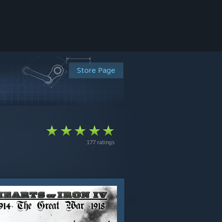
Store Page
177 ratings