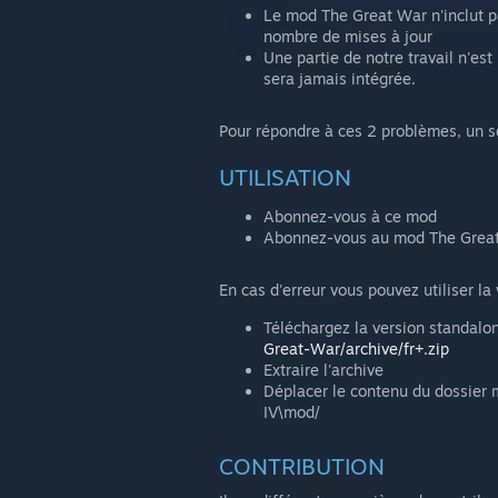
Le mod The Great War n'inclut pa
nombre de mises à jour
Une partie de notre travail n'es
sera jamais intégrée.
Pour répondre à ces 2 problèmes, un s
UTILISATION
Abonnez-vous à ce mod
Abonnez-vous au mod The Grea
En cas d'erreur vous pouvez utiliser l
Téléchargez la version standalo
Great-War/archive/fr+.zip
Extraire l'archive
Déplacer le contenu du dossier 
IV\mod/
CONTRIBUTION