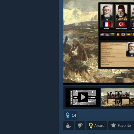
14
Award
Favorite