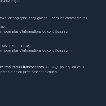
r à ce projet.
taxe, orthographe, conjugaison ... dans les commentaires
EURS
pour plus d'informations ou contribuez sur
m]
MATERIEL, FOCUS ...
pour plus d'informations ou contribuez sur
m]
des traducteurs francophones
pour qu'on vous
[discord.gg]
ntribution ou juste passer un coucou.