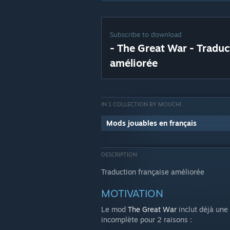
Subscribe to download
- The Great War - Traduc
améliorée
IN 1 COLLECTION BY MOUCHI
Mods jouables en français
DESCRIPTION
Traduction française améliorée
MOTIVATION
Le mod
The Great War
inclut déjà une 
incomplète pour 2 raisons :