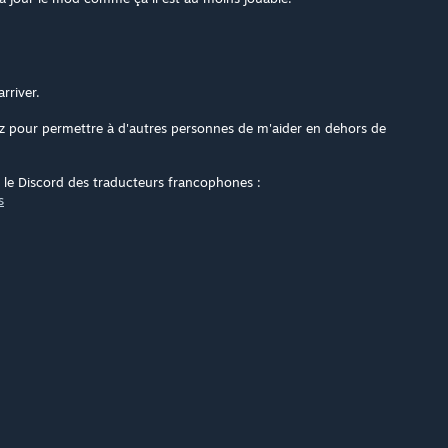
rriver.
anz pour permettre à d'autres personnes de m'aider en dehors de
ur le Discord des traducteurs francophones :
s