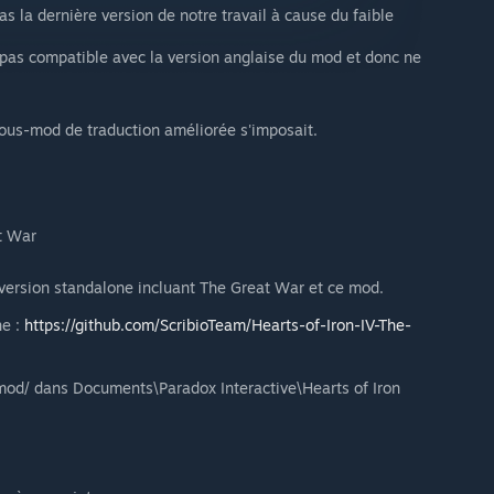
s la dernière version de notre travail à cause du faible
t pas compatible avec la version anglaise du mod et donc ne
ous-mod de traduction améliorée s'imposait.
t War
a version standalone incluant The Great War et ce mod.
ne :
https://github.com/ScribioTeam/Hearts-of-Iron-IV-The-
mod/ dans Documents\Paradox Interactive\Hearts of Iron