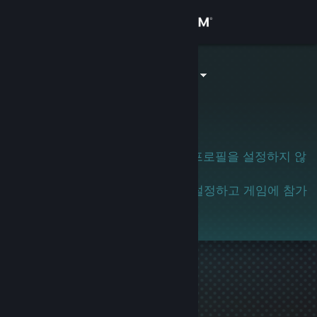
로그인
상점
salitpaquew4
커뮤니티
정보
이 사용자는 아직 Steam 커뮤니티 프로필을 설정하지 않
았습니다.
지원
이 사용자를 알고 계시면 프로필을 설정하고 게임에 참가
하도록 권해 주세요!
언어 변경
Steam 모바일 앱 다운로드
PC 웹사이트 보기