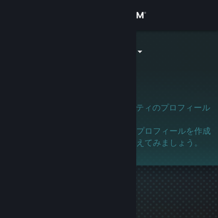
サインイン
ストア
salitpaquew4
コミュニティ
詳細
このユーザーはまだSteamコミュニティのプロフィール
を作成していません。
サポート
このユーザーを知っている場合は、プロフィールを作成
してゲーマーとして参加するよう伝えてみましょう。
言語を変更
Steamモバイルアプリを入手
デスクトップウェブサイトを表示