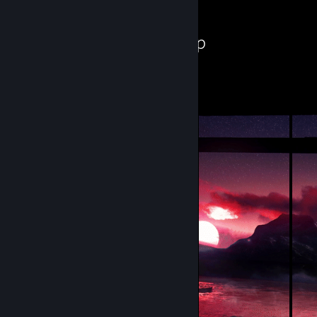
Workshop Showcase
Zamora's Workshop