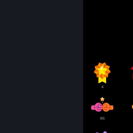
ㅤㅤㅤでㅤㅤまㅤㅤㅤㅤ由ㅤㅤばㅤㅤえㅤㅤたㅤㅤㅤㅤ生ㅤㅤㅤㅤㅤなㅤㅤなㅤㅤㅤㅤㅤㅤㅤ感ㅤた
ㅤㅤㅤすㅤㅤせㅤㅤㅤㅤがㅤㅤ、ㅤㅤにㅤㅤめㅤㅤㅤㅤまㅤㅤㅤㅤㅤいㅤㅤけㅤㅤㅤㅤㅤㅤㅤ傷ㅤい
ㅤㅤㅤかㅤㅤんㅤㅤㅤㅤあㅤㅤそㅤㅤ辿ㅤㅤにㅤㅤㅤㅤれㅤㅤㅤㅤㅤなㅤㅤれㅤㅤㅤㅤㅤㅤㅤ的ㅤㅤ
ㅤㅤㅤ？ㅤㅤㅤㅤㅤㅤㅤるㅤㅤれㅤㅤりㅤㅤ生ㅤㅤㅤㅤてㅤㅤㅤㅤㅤらㅤㅤばㅤㅤㅤㅤㅤㅤㅤなㅤㅤ
ㅤㅤㅤㅤㅤㅤㅤㅤㅤㅤㅤ…ㅤㅤはㅤㅤ着ㅤㅤきㅤㅤㅤㅤきㅤㅤㅤㅤㅤ、ㅤㅤなㅤㅤㅤㅤㅤㅤㅤ絆ㅤㅤ
ㅤㅤㅤㅤㅤㅤㅤㅤㅤㅤㅤㅤㅤㅤ死ㅤㅤいㅤㅤてㅤㅤㅤㅤたㅤㅤㅤㅤㅤㅤㅤㅤらㅤㅤㅤㅤㅤㅤㅤ、ㅤㅤ
ㅤㅤㅤㅤㅤㅤㅤㅤㅤㅤㅤㅤㅤㅤんㅤㅤたㅤㅤいㅤㅤㅤㅤわㅤㅤㅤㅤㅤㅤㅤㅤらㅤㅤㅤㅤㅤㅤㅤㅤㅤㅤ
ㅤㅤㅤㅤㅤㅤㅤㅤㅤㅤㅤㅤㅤㅤでㅤㅤ…ㅤㅤるㅤㅤㅤㅤけㅤㅤㅤㅤㅤㅤㅤㅤいㅤㅤㅤㅤㅤㅤㅤㅤㅤㅤ
Awards Showcase
ㅤㅤㅤㅤㅤㅤㅤㅤㅤㅤㅤㅤㅤㅤいㅤㅤㅤㅤㅤㅤㅤㅤㅤㅤでㅤㅤㅤㅤㅤㅤㅤㅤㅤㅤㅤㅤㅤㅤㅤㅤㅤㅤㅤ
ㅤㅤㅤㅤㅤㅤㅤㅤㅤㅤㅤㅤㅤㅤるㅤㅤㅤㅤㅤㅤㅤㅤㅤㅤはㅤㅤㅤㅤㅤㅤㅤㅤㅤㅤㅤㅤㅤㅤㅤㅤㅤㅤㅤ
ㅤㅤㅤㅤㅤㅤㅤㅤㅤㅤㅤㅤㅤㅤのㅤㅤㅤㅤㅤㅤㅤㅤㅤㅤなㅤㅤㅤㅤㅤㅤㅤㅤㅤㅤㅤㅤㅤㅤㅤㅤㅤㅤㅤ
ㅤㅤㅤㅤㅤㅤㅤㅤㅤㅤㅤㅤㅤㅤとㅤㅤㅤㅤㅤㅤㅤㅤㅤㅤいㅤㅤㅤㅤㅤㅤㅤㅤㅤㅤㅤㅤㅤㅤㅤㅤㅤㅤㅤ
ㅤㅤㅤㅤㅤㅤㅤㅤㅤㅤㅤㅤㅤㅤ同ㅤㅤㅤㅤㅤㅤㅤㅤㅤㅤㅤㅤㅤㅤㅤㅤㅤㅤㅤㅤㅤㅤㅤㅤㅤㅤㅤㅤㅤㅤ
ㅤㅤㅤㅤㅤㅤㅤㅤㅤㅤㅤㅤㅤㅤじㅤㅤㅤㅤㅤㅤㅤㅤㅤㅤㅤㅤㅤㅤㅤㅤㅤㅤㅤㅤㅤㅤㅤㅤㅤㅤㅤㅤㅤㅤ
ㅤㅤㅤㅤㅤㅤㅤㅤㅤㅤㅤㅤㅤㅤだ
12
6
4
1
1
86