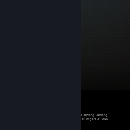
© 2026 Valve Corporation. Hak cipta dilindungi Undang-Undang.
Semua merek dagang merupakan hak pemilik dari negara AS dan
negara lainnya.
PPN termasuk dalam semua harga, jika berlaku.