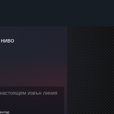
ниво
настоящем извън линия
ентар