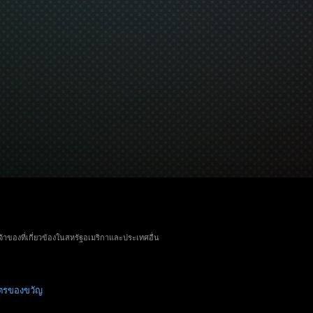
จ้าของที่เกี่ยวข้องในสหรัฐอเมริกาและประเทศอื่น
ัตรของขวัญ