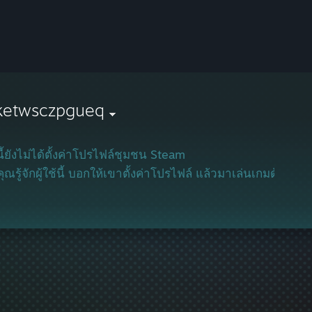
ketwsczpgueq
้นี้ยังไม่ได้ตั้งค่าโปรไฟล์ชุมชน Steam
ณรู้จักผู้ใช้นี้ บอกให้เขาตั้งค่าโปรไฟล์ แล้วมาเล่นเกมด้วยกัน!