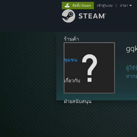
ติดตั้ง Steam
เข้าสู่ระบบ
|
ภาษา
ร้านค้า
gq
ชุมชน
ผู้ใช
หากคุ
เกี่ยวกับ
ฝ่ายสนับสนุน