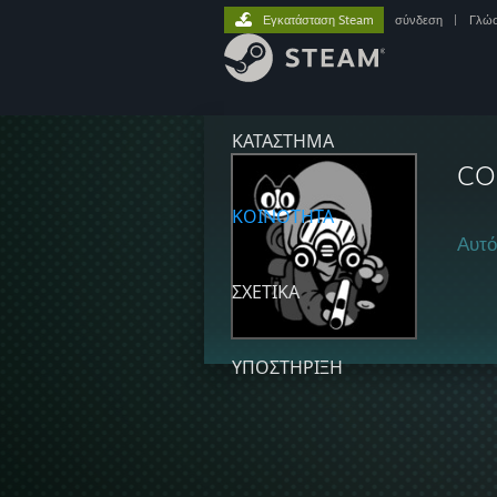
Εγκατάσταση Steam
σύνδεση
|
Γλώ
ΚΑΤΑΣΤΗΜΑ
CO
ΚΟΙΝΟΤΗΤΑ
Αυτό
ΣΧΕΤΙΚΆ
ΥΠΟΣΤΗΡΙΞΗ