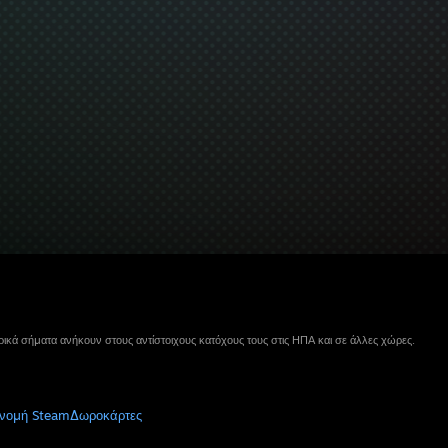
ικά σήματα ανήκουν στους αντίστοιχους κατόχους τους στις ΗΠΑ και σε άλλες χώρες.
νομή Steam
Δωροκάρτες