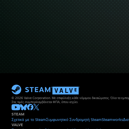
© 2026 Valve Corporation. Με επιφύλαξη κάθε νόμιμου δικαιώματος. Όλα τα εμπορ
Στις τιμές συμπεριλαμβάνεται ΦΠΑ, όπου ισχύει.
STEAM
Σχετικά με το Steam
Συμφωνητικό Συνδρομητή Steam
Steamworks
Δια
VALVE