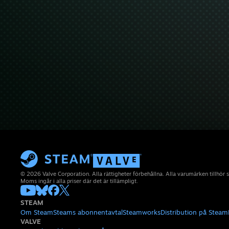
© 2026 Valve Corporation. Alla rättigheter förbehållna. Alla varumärken tillhör 
Moms ingår i alla priser där det är tillämpligt.
STEAM
Om Steam
Steams abonnentavtal
Steamworks
Distribution på Steam
VALVE