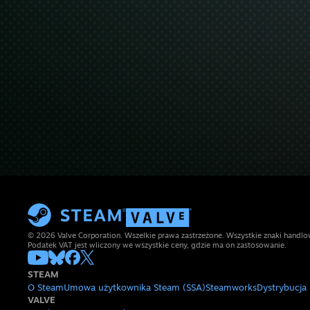
© 2026 Valve Corporation. Wszelkie prawa zastrzeżone. Wszystkie znaki handlow
Podatek VAT jest wliczony we wszystkie ceny, gdzie ma on zastosowanie.
STEAM
O Steam
Umowa użytkownika Steam (SSA)
Steamworks
Dystrybucja
VALVE