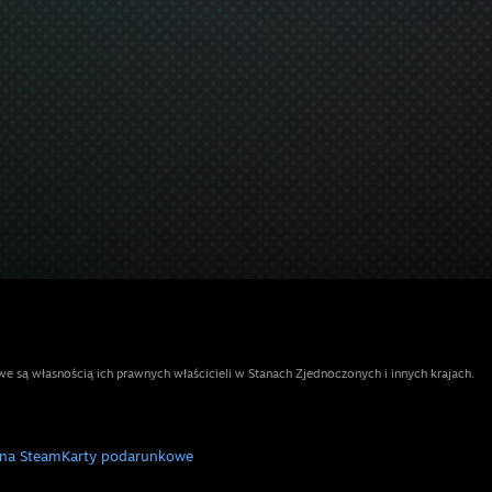
e są własnością ich prawnych właścicieli w Stanach Zjednoczonych i innych krajach.
 na Steam
Karty podarunkowe