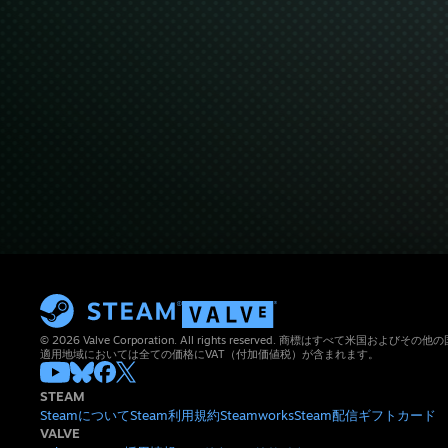
© 2026 Valve Corporation. All rights reserved. 商標はすべて米国お
適用地域においては全ての価格にVAT（付加価値税）が含まれます。
STEAM
Steamについて
Steam利用規約
Steamworks
Steam配信
ギフトカード
VALVE