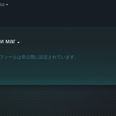
言語
и маг
フィールは非公開に設定されています。