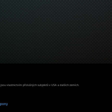
ou vlastnictvím příslušných subjektů v USA a dalších zemích.
upony