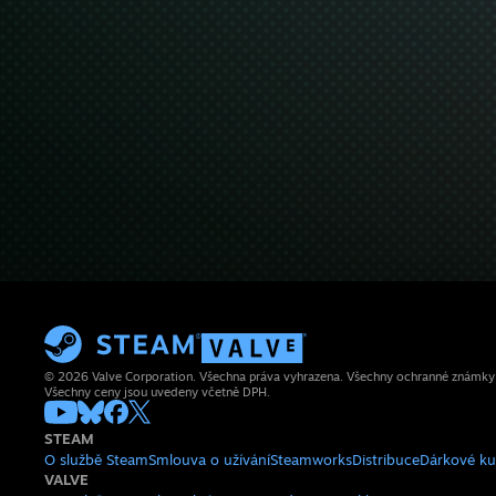
© 2026 Valve Corporation. Všechna práva vyhrazena. Všechny ochranné známky js
Všechny ceny jsou uvedeny včetně DPH.
STEAM
O službě Steam
Smlouva o užívání
Steamworks
Distribuce
Dárkové k
VALVE