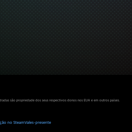
tradas são propriedade dos seus respectivos donos nos EUA e em outros países.
uição no Steam
Vales-presente