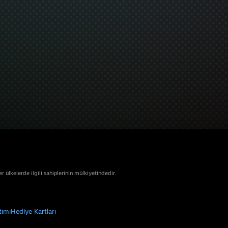
ülkelerde ilgili sahiplerinin mülkiyetindedir.
tımı
Hediye Kartları