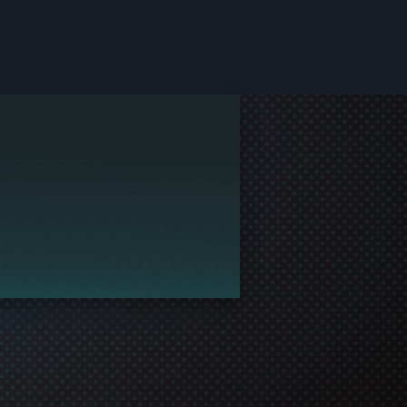
n dünyasına katılmasını sağlayın!