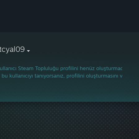
tcyal09
ullanıcı Steam Topluluğu profilini henüz oluşturmadı.
 bu kullanıcıyı tanıyorsanız, profilini oluşturmasını ve oyu