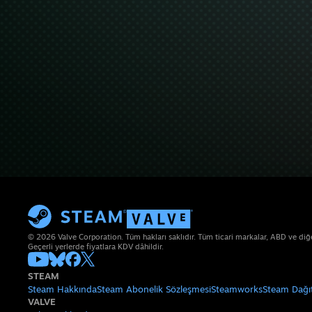
© 2026 Valve Corporation. Tüm hakları saklıdır. Tüm ticari markalar, ABD ve diğer 
Geçerli yerlerde fiyatlara KDV dâhildir.
STEAM
Steam Hakkında
Steam Abonelik Sözleşmesi
Steamworks
Steam Dağı
VALVE