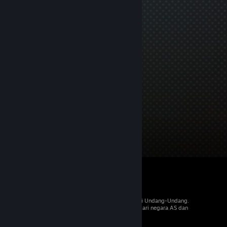
© 2026 Valve Corporation. Hak cipta dilindungi Undang-Undang.
Semua merek dagang merupakan hak pemilik dari negara AS dan
negara lainnya.
PPN termasuk dalam semua harga, jika berlaku.