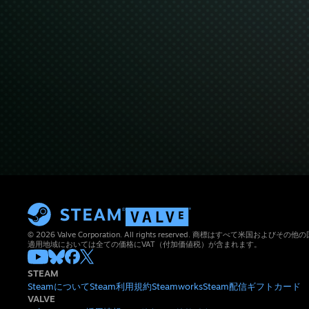
© 2026 Valve Corporation. All rights reserved. 商標はすべて米国お
適用地域においては全ての価格にVAT（付加価値税）が含まれます。
STEAM
Steamについて
Steam利用規約
Steamworks
Steam配信
ギフトカード
VALVE