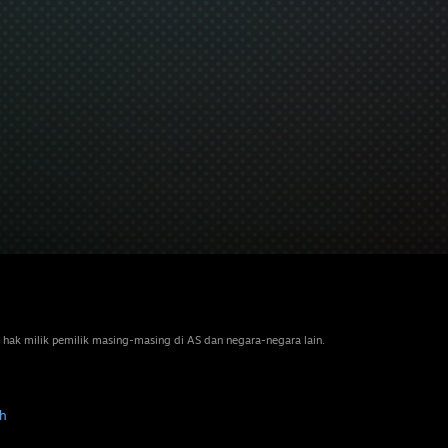
 hak milik pemilik masing-masing di AS dan negara-negara lain.
h