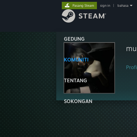
Pasang Steam
sign in
|
bahasa
GEDUNG
mu
KOMUNITI
Profi
TENTANG
SOKONGAN