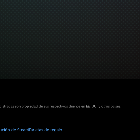
istradas son propiedad de sus respectivos dueños en EE. UU. y otros países.
bución de Steam
Tarjetas de regalo