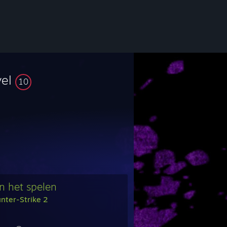
vel
10
n het spelen
nter-Strike 2