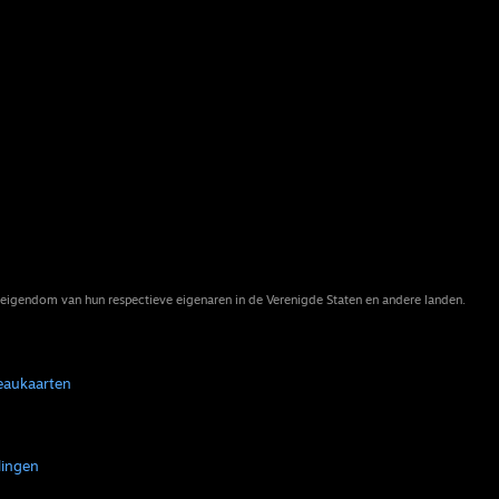
eigendom van hun respectieve eigenaren in de Verenigde Staten en andere landen.
eaukaarten
lingen