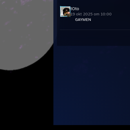
tOto
19 okt 2025 om 10:00
GAYMEN