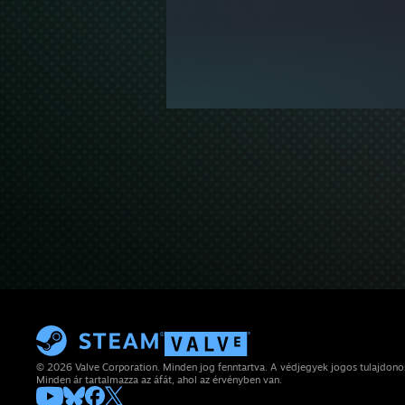
© 2026 Valve Corporation. Minden jog fenntartva. A védjegyek jogos tulajdon
Minden ár tartalmazza az áfát, ahol az érvényben van.