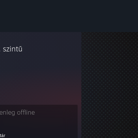
. szintű
lenleg offline
tár