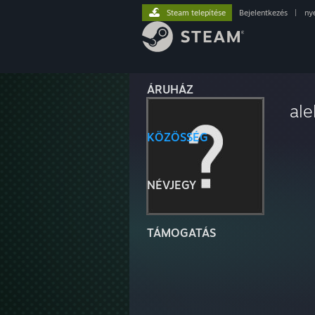
Steam telepítése
Bejelentkezés
|
ny
ÁRUHÁZ
ale
KÖZÖSSÉG
NÉVJEGY
TÁMOGATÁS