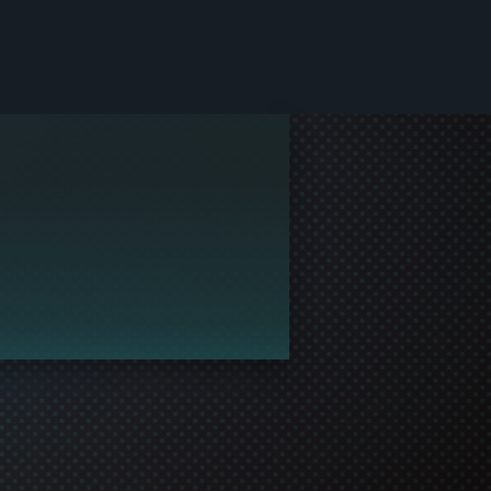
ồ sơ và cùng chơi!