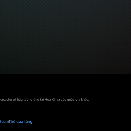
n của chủ sở hữu tương ứng tại Hoa Kỳ và các quốc gia khác.
Steam
Thẻ quà tặng