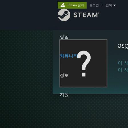
Steam 설치
로그인
|
언어
상점
as
커뮤니티
이 
이 
정보
지원