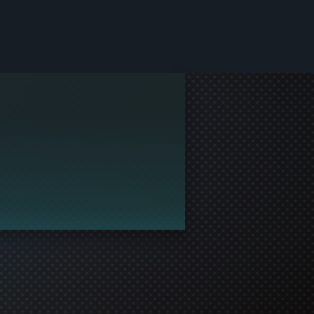
다.
권해 주세요!